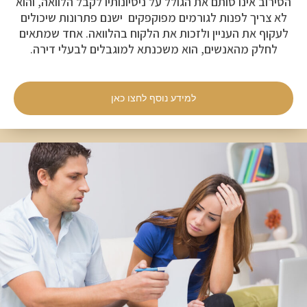
הסירוב אינו סותם את הגולל על ניסיונותיו לקבל הלוואה, והוא
לא צריך לפנות לגורמים מפוקפקים ישנם פתרונות שיכולים
לעקוף את העניין ולזכות את הלקוח בהלוואה. אחד שמתאים
לחלק מהאנשים, הוא משכנתא למוגבלים לבעלי דירה.
למידע נוסף לחצו כאן